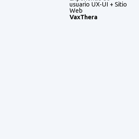
usuario UX-UI + Sitio
Web
VaxThera