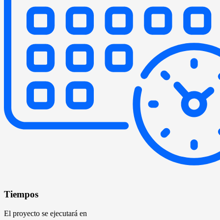
Tiempos
El proyecto se ejecutará en