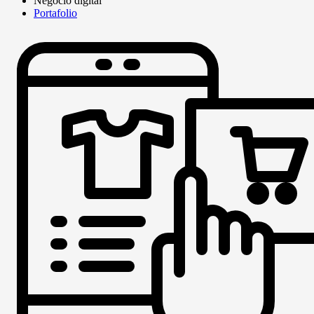
Negocio digital
Portafolio