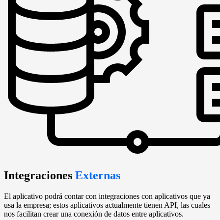
Integraciones
Externas
El aplicativo podrá contar con integraciones con aplicativos que ya
usa la empresa; estos aplicativos actualmente tienen API, las cuales
nos facilitan crear una conexión de datos entre aplicativos.