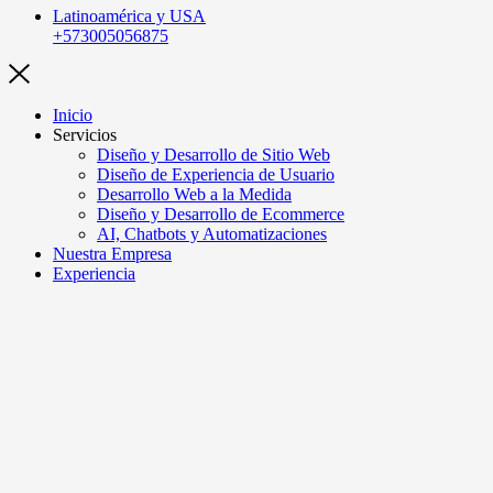
Latinoamérica y USA
+573005056875
Inicio
Servicios
Diseño y Desarrollo de Sitio Web
Diseño de Experiencia de Usuario
Desarrollo Web a la Medida
Diseño y Desarrollo de Ecommerce
AI, Chatbots y Automatizaciones
Nuestra Empresa
Experiencia