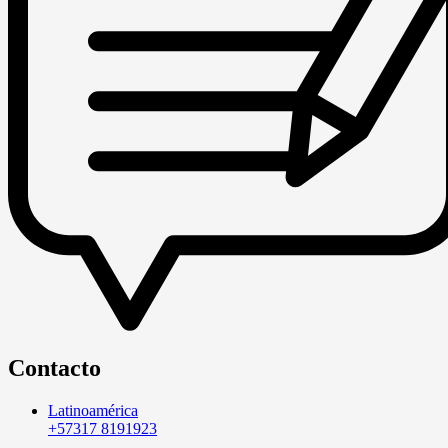
Contacto
Latinoamérica
+57317 8191923