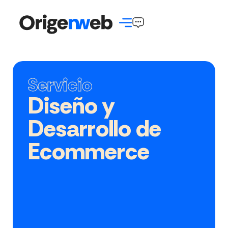
Servicio
Diseño y
Desarrollo de
Ecommerce