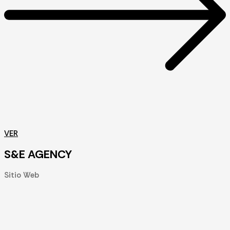
VER
S&E AGENCY
Sitio Web