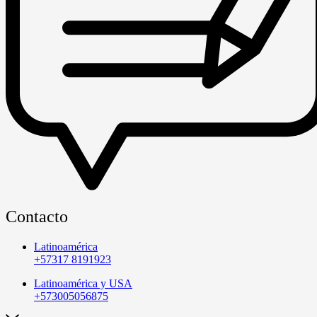
Contacto
Latinoamérica
+57317 8191923
Latinoamérica y USA
+573005056875