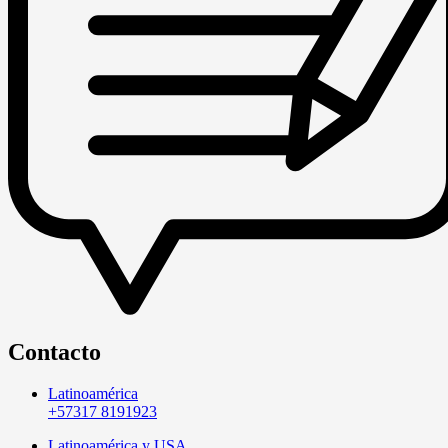
Contacto
Latinoamérica
+57317 8191923
Latinoamérica y USA