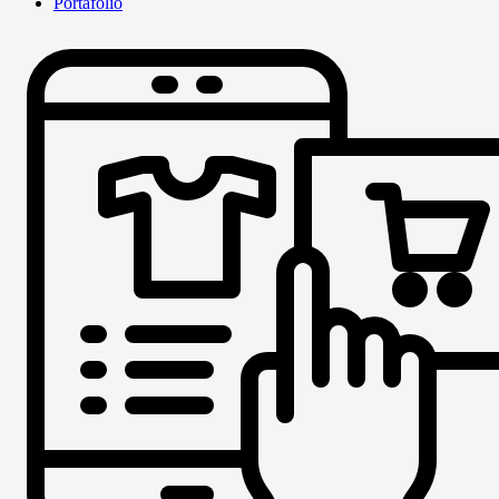
Portafolio