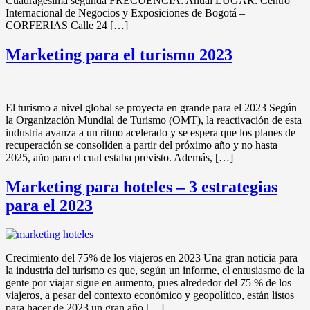
Cuadragésima segunda FRECUENCIA: Anual LUGAR: Centro
Internacional de Negocios y Exposiciones de Bogotá –
CORFERIAS Calle 24 […]
Marketing para el turismo 2023
El turismo a nivel global se proyecta en grande para el 2023 Según
la Organización Mundial de Turismo (OMT), la reactivación de esta
industria avanza a un ritmo acelerado y se espera que los planes de
recuperación se consoliden a partir del próximo año y no hasta
2025, año para el cual estaba previsto. Además, […]
Marketing para hoteles – 3 estrategias
para el 2023
Crecimiento del 75% de los viajeros en 2023 Una gran noticia para
la industria del turismo es que, según un informe, el entusiasmo de la
gente por viajar sigue en aumento, pues alrededor del 75 % de los
viajeros, a pesar del contexto económico y geopolítico, están listos
para hacer de 2023 un gran año […]