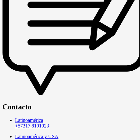
Contacto
Latinoamérica
+57317 8191923
Latinoamérica y USA