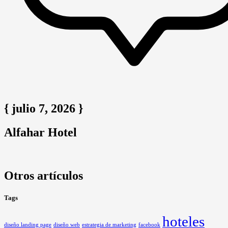
{ julio 7, 2026 }
Alfahar Hotel
Otros artículos
Tags
hoteles
diseño landing page
diseño web
estrategia de marketing
facebook