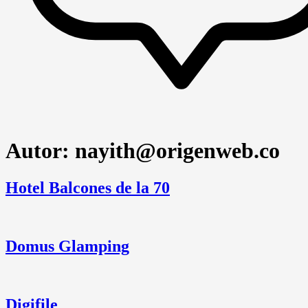
Autor:
nayith@origenweb.co
Hotel Balcones de la 70
Domus Glamping
Digifile