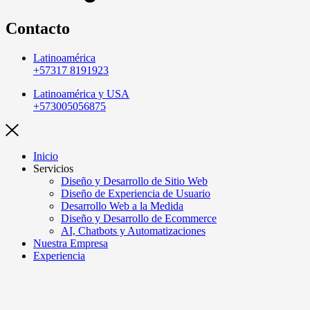
Contacto
Latinoamérica
+57317 8191923
Latinoamérica y USA
+573005056875
Inicio
Servicios
Diseño y Desarrollo de Sitio Web
Diseño de Experiencia de Usuario
Desarrollo Web a la Medida
Diseño y Desarrollo de Ecommerce
AI, Chatbots y Automatizaciones
Nuestra Empresa
Experiencia