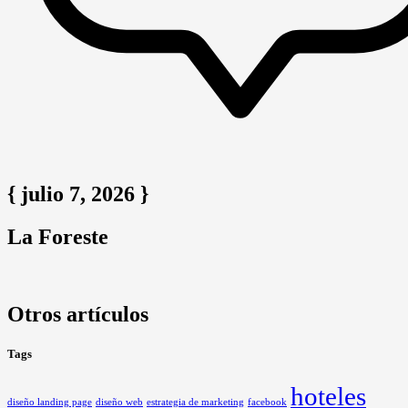
{ julio 7, 2026 }
La Foreste
Otros artículos
Tags
hoteles
diseño landing page
diseño web
estrategia de marketing
facebook